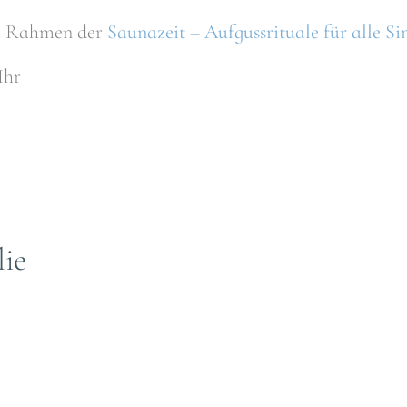
 im Rahmen der
Saunazeit – Aufgussrituale für alle Si
Uhr
ie