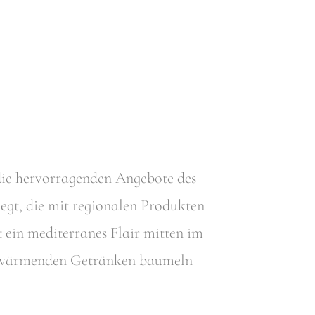
die hervorragenden Angebote des
egt, die mit regionalen Produkten
 ein mediterranes Flair mitten im
er wärmenden Getränken baumeln