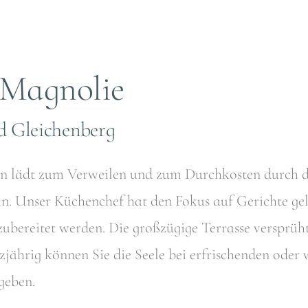
 Magnolie
d Gleichenberg
ben lädt zum Verweilen und zum Durchkosten durch 
in. Unser Küchenchef hat den Fokus auf Gerichte gel
ereitet werden. Die großzügige Terrasse versprüht
zjährig können Sie die Seele bei erfrischenden od
ngeben.