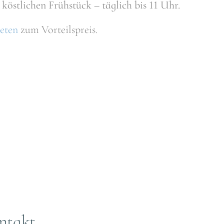
köstlichen Frühstück – täglich bis 11 Uhr.
eten
zum Vorteilspreis.
ntakt