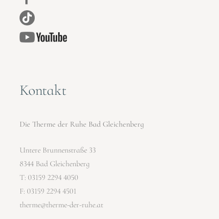
Kontakt
Die Therme der Ruhe Bad Gleichenberg
Untere Brunnenstraße 33
8344 Bad Gleichenberg
T:
03159 2294 4050
F: 03159 2294 4501
therme@therme-der-ruhe.at