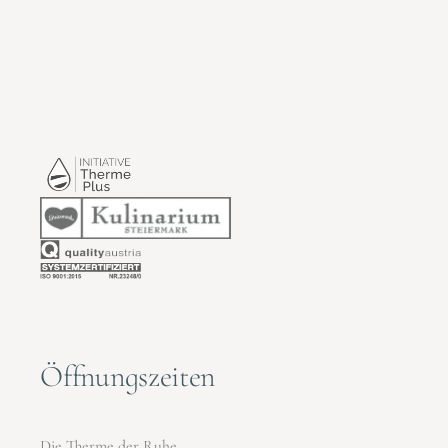
Öffnungszeiten
Die Therme der Ruhe