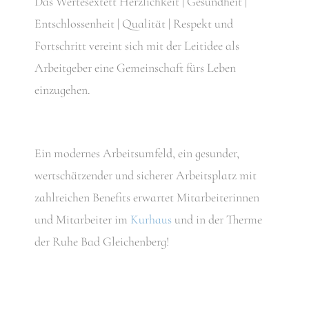
Das Wertesextett Herzlichkeit | Gesundheit |
Entschlossenheit | Qualität | Respekt und
Fortschritt vereint sich mit der Leitidee als
Arbeitgeber eine Gemeinschaft fürs Leben
einzugehen.
Ein modernes Arbeitsumfeld, ein gesunder,
wertschätzender und sicherer Arbeitsplatz mit
zahlreichen Benefits erwartet Mitarbeiterinnen
und Mitarbeiter im
Kurhaus
und in der Therme
der Ruhe Bad Gleichenberg!