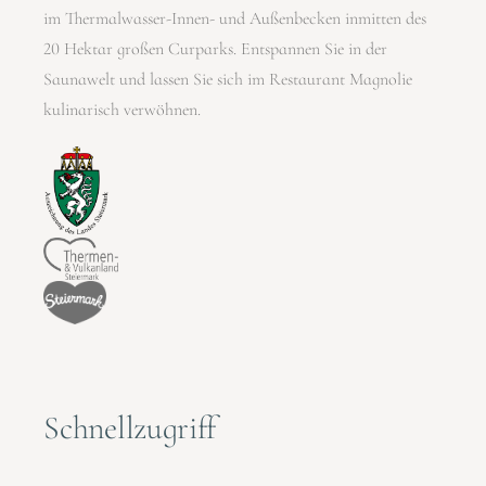
im Thermalwasser-Innen- und Außenbecken inmitten des
20 Hektar großen Curparks. Entspannen Sie in der
Saunawelt und lassen Sie sich im Restaurant Magnolie
kulinarisch verwöhnen.
Schnellzugriff