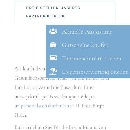
FREIE STELLEN UNSERER
PARTNERBETRIEBE
Aktuelle Auslastung
Gutscheine kaufen
Thermeneintritt buchen
Als laufend wachsendes Unternehmen im
Liegenreservierung buchen
Gesundheitsbereich, freuen wir uns immer über
Ihre Initiative und die Zusendung Ihrer
aussagekräftigen Bewerbungsunterlagen
an
personal@daskurhaus.at
z.H. Frau Birgit
Hofer.
Bitte beachten Sie:
Für die Beschäftigung von