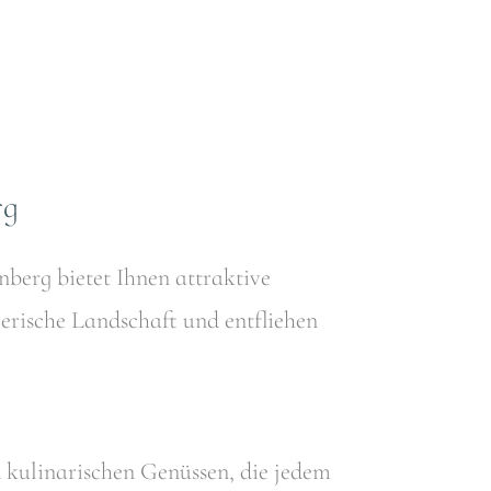
rg
berg bietet Ihnen attraktive
lerische Landschaft und entfliehen
 kulinarischen Genüssen, die jedem