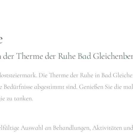
e
 der Therme der Ruhe Bad Gleichenbe
doststeiermark. Die Therme der Ruhe in Bad Gleichen
re Bedürfnisse abgestimmt sind. Genießen Sie die ma
ie zu tanken.
ielfältige Auswahl an Behandlungen, Aktivitäten und