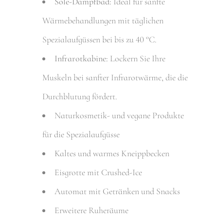
Sole-Dampfbad:
Ideal für sanfte
Wärmebehandlungen mit täglichen
Spezialaufgüssen bei bis zu 40 °C.
Infrarotkabine:
Lockern Sie Ihre
Muskeln bei sanfter Infrarotwärme, die die
Durchblutung fördert.
Naturkosmetik- und vegane Produkte
für die Spezialaufgüsse
Kaltes und warmes Kneippbecken
Eisgrotte mit Crushed-Ice
Automat mit Getränken und Snacks
Erweitere Ruheräume