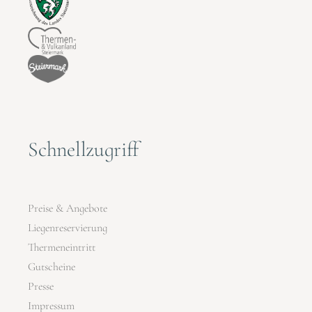
Schnellzugriff
Preise & Angebote
Liegenreservierung
Thermeneintritt
Gutscheine
Presse
Impressum