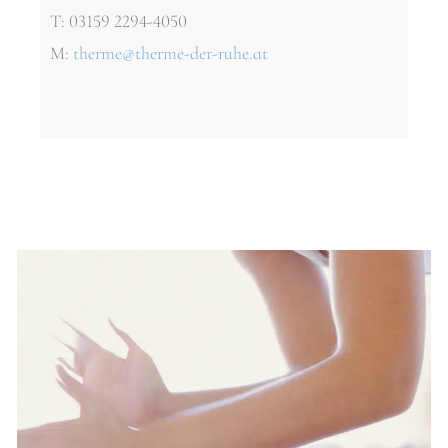
T: 03159 2294-4050
M:
therme@therme-der-ruhe.at