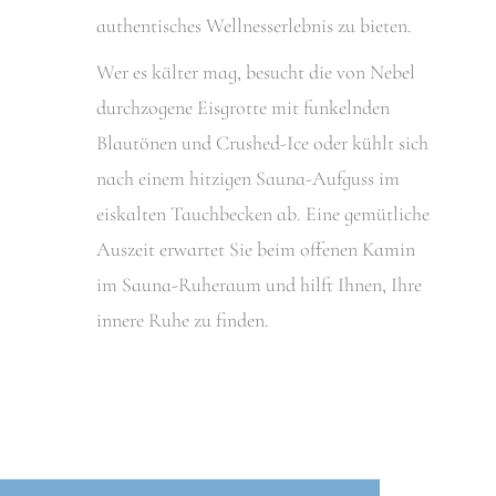
authentisches Wellnesserlebnis zu bieten.
Wer es kälter mag, besucht die von Nebel
durchzogene Eisgrotte mit funkelnden
Blautönen und Crushed-Ice oder kühlt sich
nach einem hitzigen Sauna-Aufguss im
eiskalten Tauchbecken ab. Eine gemütliche
Auszeit erwartet Sie beim offenen Kamin
im Sauna-Ruheraum und hilft Ihnen, Ihre
innere Ruhe zu finden.