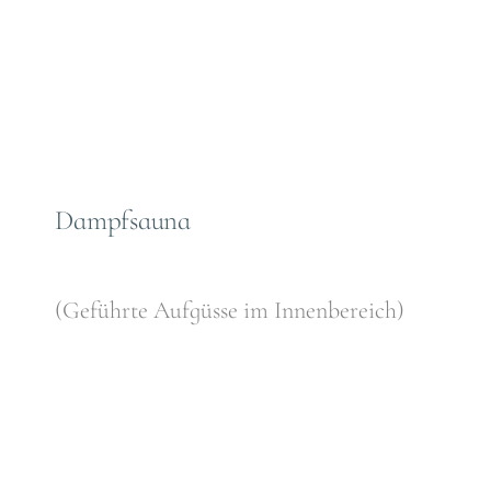
Dampfsauna
(Geführte Aufgüsse im Innenbereich)