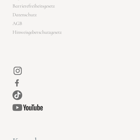
Barrierefreiheitsgesetz
Datenschutz
AGB
Hinweisgeberschutzgesetz