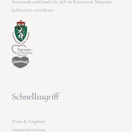
Saunawelt und lassen Sie sich im Restaurant Magnolie
kulinarisch verwöhnen.
Schnellzugriff
Preise & Angebote
Liegenreservierung