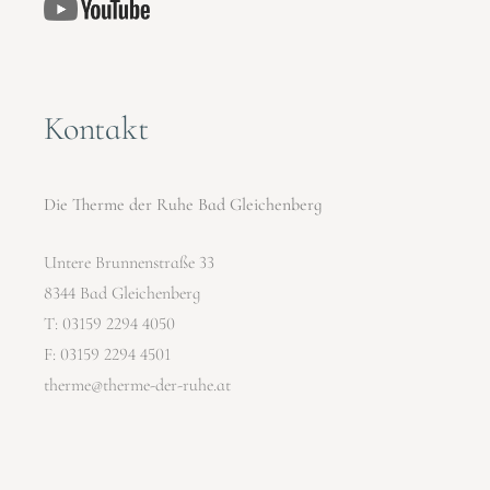
Kontakt
Die Therme der Ruhe Bad Gleichenberg
Untere Brunnenstraße 33
8344 Bad Gleichenberg
T:
03159 2294 4050
F: 03159 2294 4501
therme@therme-der-ruhe.at