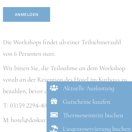
ANMELDEN
Die Workshops findet ab einer Teilnehmerzahl
von 6 Personen statt.
Wir bitten Sie, die Teilnahme an dem Workshop
vorab an der Rezeption des Hotel im Kurhaus zu
Aktuelle Auslastung
bezahlen, bevor die Einheit beginnt.
Gutscheine kaufen
T: 03159 2294-4001
Thermeneintritt buchen
M:
hotel@daskurhaus.at
Liegenreservierung buchen