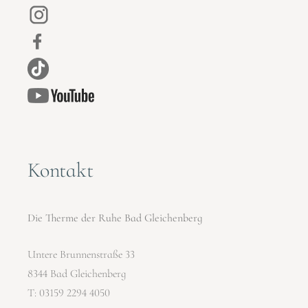
Kontakt
Die Therme der Ruhe Bad Gleichenberg
Untere Brunnenstraße 33
8344 Bad Gleichenberg
T:
03159 2294 4050