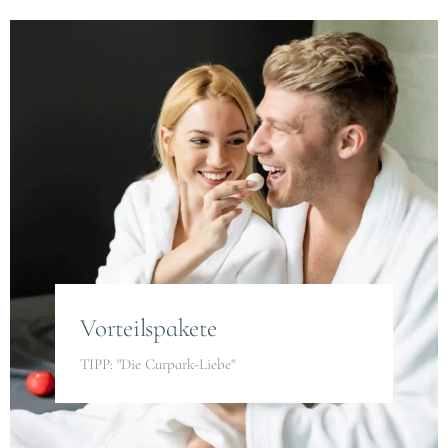
Vorteilspakete
TIPP: "Die Curpark-Liebe"