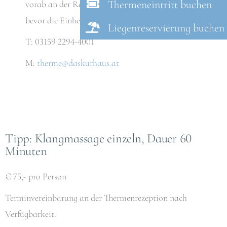
Thermeneintritt buchen
vorab an der Rezeption der Therme zu bezahlen,
bevor die Einheit beginnt.
Liegenreservierung buchen
T: 03159 2294-4001
M:
therme@daskurhaus.at
Tipp: Klangmassage einzeln, Dauer 60
Minuten
€ 75,- pro Person
Terminvereinbarung an der Thermenrezeption nach
Verfügbarkeit.