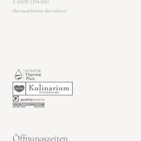
F: 03159 2294 4501
therme@therme-der-ruhe.at
Öffnungszeiten